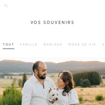
VOS SOUVENIRS
TOUT
FAMILLE
MARIAGE
MODE DE VIE
S