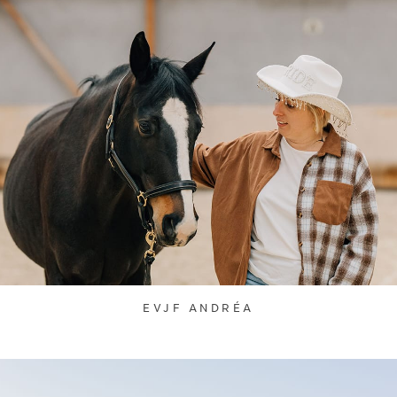
EVJF ANDRÉA